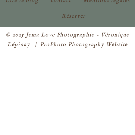
Lire le blog
contact
Mentions légales
Réserver
© 2025 Jema Love Photographie - Véronique
Lépinay
|
ProPhoto Photography Website