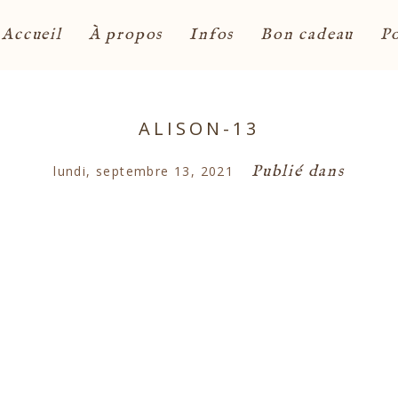
Accueil
À propos
Infos
Bon cadeau
Po
ALISON-13
Publié dans
lundi, septembre 13, 2021