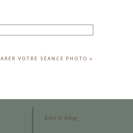
ont obligatoires. *
PARER VOTRE SÉANCE PHOTO
»
Lire le blog