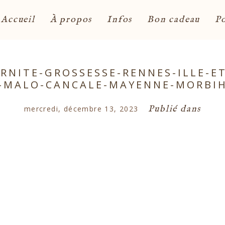
Accueil
À propos
Infos
Bon cadeau
Po
NITE-GROSSESSE-RENNES-ILLE-ET
-MALO-CANCALE-MAYENNE-MORBI
Publié dans
mercredi, décembre 13, 2023