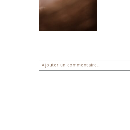
Ajouter un commentaire...
Votre email ne sera
jamais publié 
POSTER VOTRE COMMENTAIR