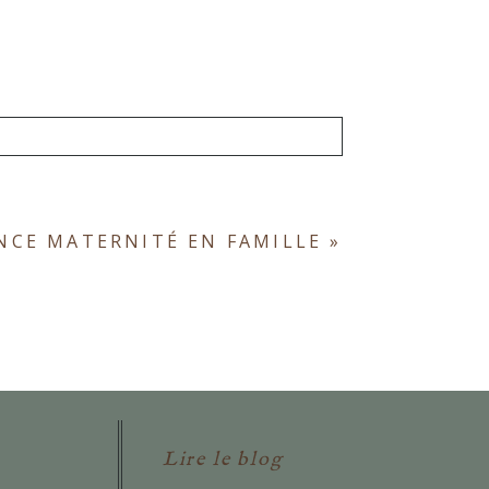
ont obligatoires. *
NCE MATERNITÉ EN FAMILLE
»
Lire le blog