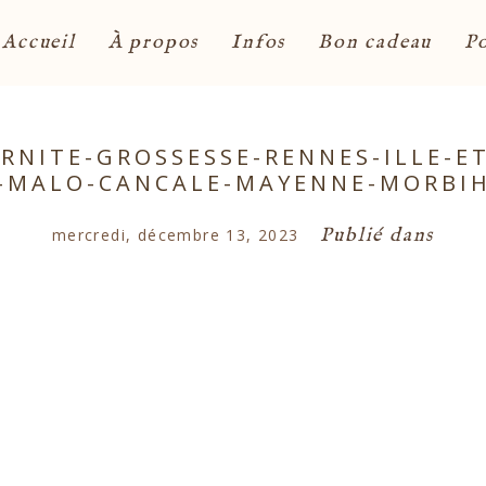
Accueil
À propos
Infos
Bon cadeau
Po
NITE-GROSSESSE-RENNES-ILLE-ET
-MALO-CANCALE-MAYENNE-MORBI
Publié dans
mercredi, décembre 13, 2023