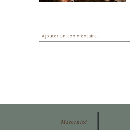
Ajouter un commentaire...
Votre email ne sera
jamais publié 
POSTER VOTRE COMMENTAIR
Maternité