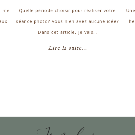
e me
Quelle période choisir pour réaliser votre
Une
 aux
séance photo? Vous n'en avez aucune idée?
he
Dans cet article, je vais…
Lire la suite...