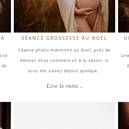
 À
SÉANCE GROSSESSE AU BOËL
U
Séance photo maternité au Boël, près de
cile
Une
Rennes Vous commencez à le savoir, si
e de
vous me suivez depuis quelque…
Lire la suite...