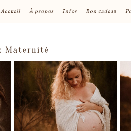
Accueil
À propos
Infos
Bon cadeau
Po
 :
Maternité