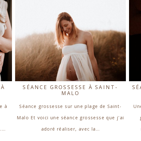
 À
SÉANCE GROSSESSE À SAINT-
SÉ
MALO
e à
Séance grossesse sur une plage de Saint-
Un
Malo Et voici une séance grossesse que j'ai
s.…
adoré réaliser, avec la…