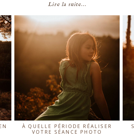
Lire la suite...
EN
À QUELLE PÉRIODE RÉALISER
VOTRE SÉANCE PHOTO