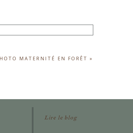
ont obligatoires. *
PHOTO MATERNITÉ EN FORÊT
»
Lire le blog