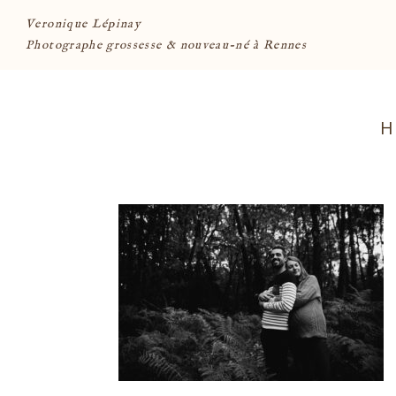
Veronique Lépinay
Photographe grossesse & nouveau-né à Rennes
H