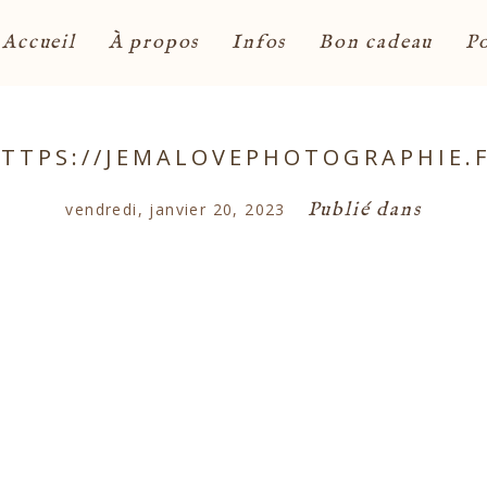
Accueil
À propos
Infos
Bon cadeau
Po
TTPS://JEMALOVEPHOTOGRAPHIE.
Publié dans
vendredi, janvier 20, 2023