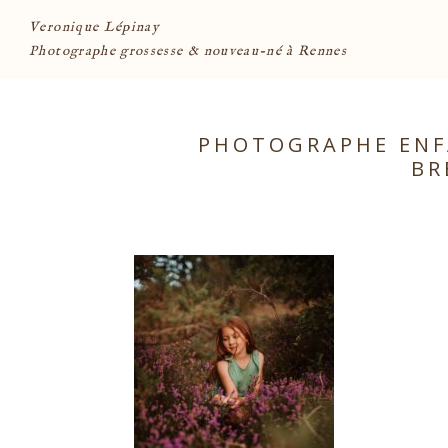
Veronique Lépinay
Photographe grossesse & nouveau-né à Rennes
PHOTOGRAPHE ENFA
BR