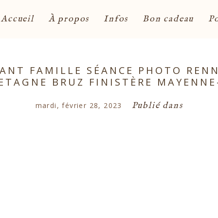
Accueil
À propos
Infos
Bon cadeau
Po
NT FAMILLE SÉANCE PHOTO RENNE
ETAGNE BRUZ FINISTÈRE MAYENNE
Publié dans
mardi, février 28, 2023