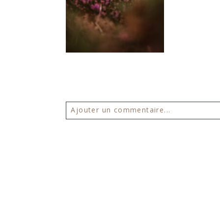
Ajouter un commentaire...
Votre email ne sera
jamais publié 
POSTER VOTRE COMMENTAIR