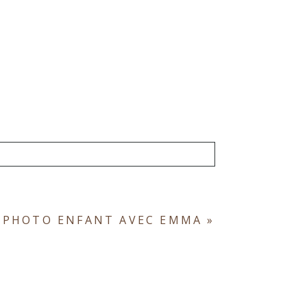
ont obligatoires. *
 PHOTO ENFANT AVEC EMMA
»