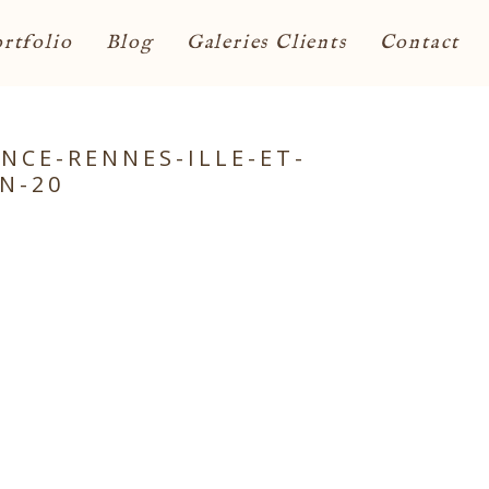
rtfolio
Blog
Galeries Clients
Contact
CE-RENNES-ILLE-ET-
N-20