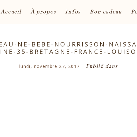
Accueil
À propos
Infos
Bon cadeau
Po
AU-NE-BEBE-NOURRISSON-NAISSAN
AINE-35-BRETAGNE-FRANCE-LOUISO
Publié dans
lundi, novembre 27, 2017