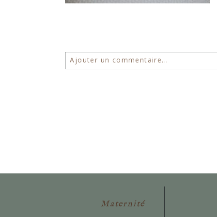
Ajouter un commentaire...
Votre email ne sera
jamais publié 
POSTER VOTRE COMMENTAIR
Maternité