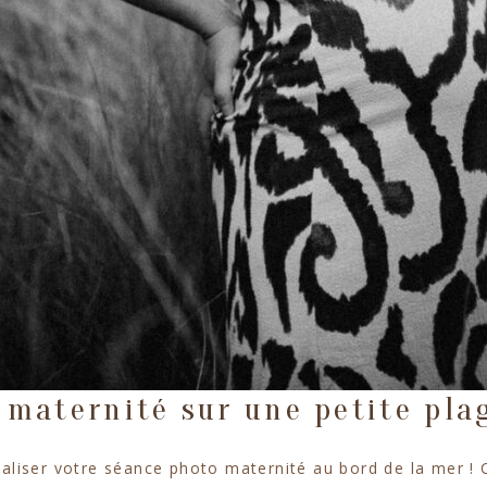
 maternité sur une petite pla
iser votre séance photo maternité au bord de la mer ! C’