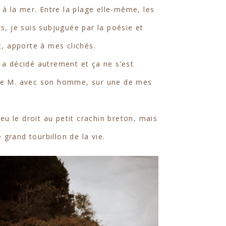
 à la mer. Entre la plage elle-même, les
s, je suis subjuguée par la poésie et
t, apporte à mes clichés.
n a décidé autrement et ça ne s’est
lle M. avec son homme, sur une de mes
 eu le droit au petit crachin breton, mais
 grand tourbillon de la vie.