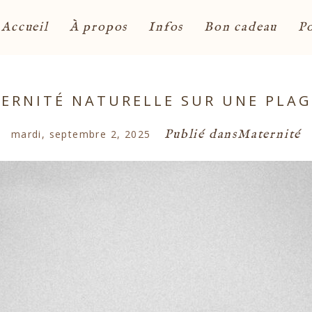
Accueil
À propos
Infos
Bon cadeau
Po
ERNITÉ NATURELLE SUR UNE PLA
Publié dans
Maternité
mardi, septembre 2, 2025