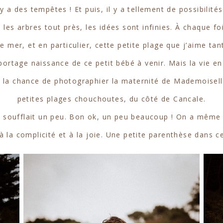
a des tempêtes ! Et puis, il y a tellement de possibilités
les arbres tout près, les idées sont infinies. À chaque foi
e mer, et en particulier, cette petite plage que j’aime tan
 reportage naissance de ce petit bébé à venir. Mais la vie e
eu la chance de photographier la maternité de Mademoise
petites plages chouchoutes, du côté de Cancale.
vent soufflait un peu. Bon ok, un peu beaucoup ! On a même
 à la complicité et à la joie. Une petite parenthèse dans ce