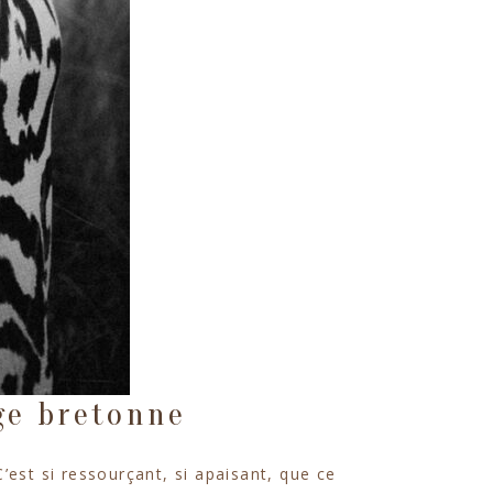
ge bretonne
est si ressourçant, si apaisant, que ce