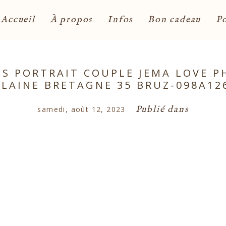
Accueil
À propos
Infos
Bon cadeau
Po
 PORTRAIT COUPLE JEMA LOVE P
ILAINE BRETAGNE 35 BRUZ-098A12
Publié dans
samedi, août 12, 2023