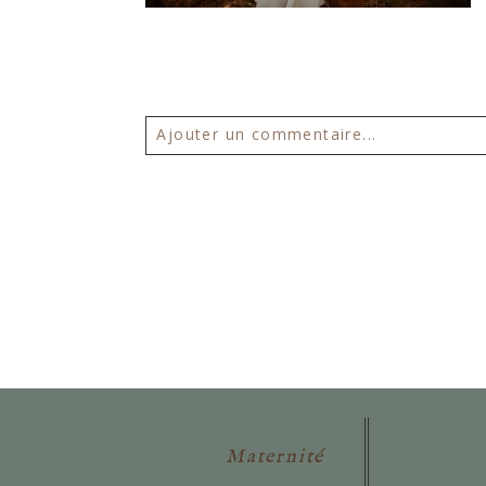
Ajouter un commentaire...
Votre email ne sera
jamais publié 
POSTER VOTRE COMMENTAIR
Maternité