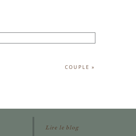
ont obligatoires. *
COUPLE
»
Lire le blog