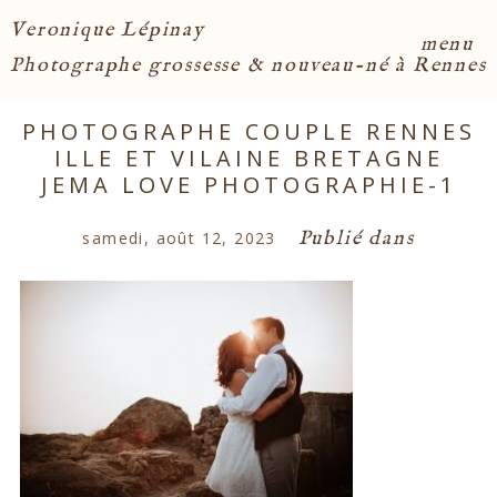
Veronique Lépinay
menu
Photographe grossesse & nouveau-né à Rennes
PHOTOGRAPHE COUPLE RENNES
ILLE ET VILAINE BRETAGNE
JEMA LOVE PHOTOGRAPHIE-1
Publié dans
samedi, août 12, 2023