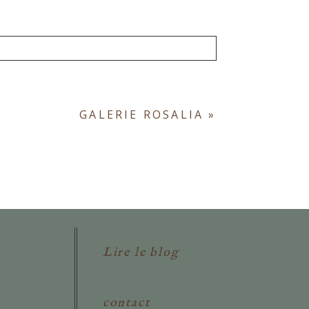
ont obligatoires. *
GALERIE ROSALIA
»
Lire le blog
contact