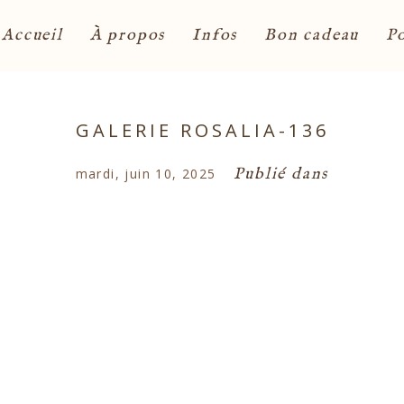
Accueil
À propos
Infos
Bon cadeau
Po
GALERIE ROSALIA-136
Publié dans
mardi, juin 10, 2025