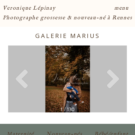
menu
Veronique Lépinay
Photographe grossesse & nouveau-né à Rennes
GALERIE MARIUS
Maternité
Nouveau-nés
Bébé/enfant