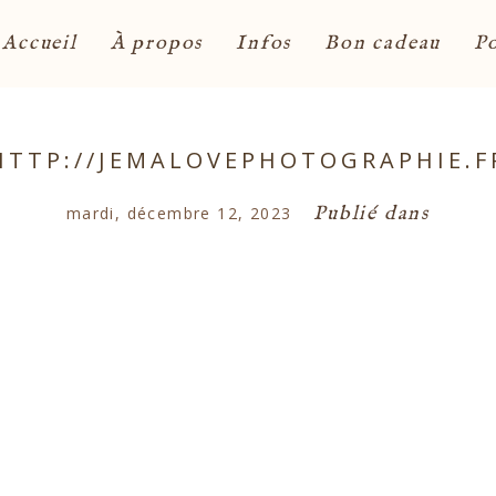
Accueil
À propos
Infos
Bon cadeau
Po
HTTP://JEMALOVEPHOTOGRAPHIE.F
Publié dans
mardi, décembre 12, 2023