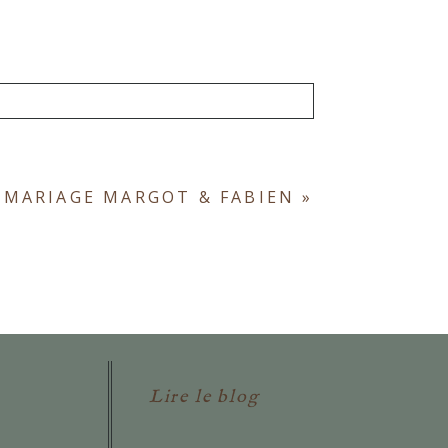
ont obligatoires. *
 MARIAGE MARGOT & FABIEN
»
Lire le blog