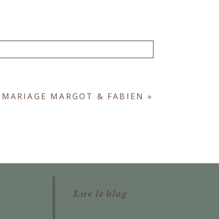
ont obligatoires. *
 MARIAGE MARGOT & FABIEN
»
Lire le blog