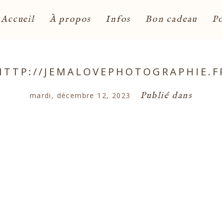
Accueil
À propos
Infos
Bon cadeau
Po
HTTP://JEMALOVEPHOTOGRAPHIE.F
Publié dans
mardi, décembre 12, 2023