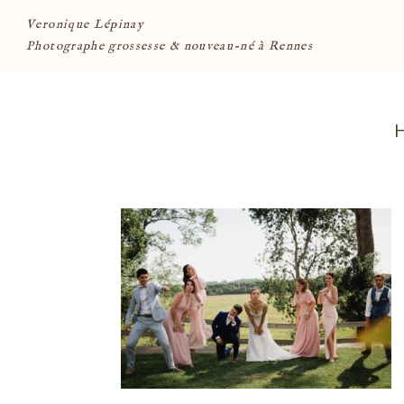
Veronique Lépinay
Photographe grossesse & nouveau-né à Rennes