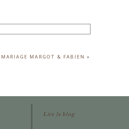
ont obligatoires. *
 MARIAGE MARGOT & FABIEN
»
Lire le blog