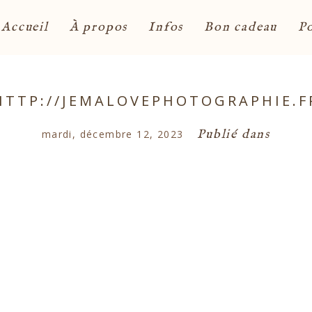
Accueil
À propos
Infos
Bon cadeau
Po
HTTP://JEMALOVEPHOTOGRAPHIE.F
Publié dans
mardi, décembre 12, 2023