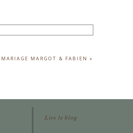
ont obligatoires. *
 MARIAGE MARGOT & FABIEN
»
Lire le blog