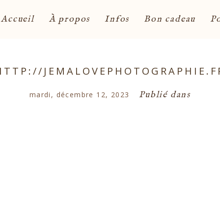
Accueil
À propos
Infos
Bon cadeau
Po
HTTP://JEMALOVEPHOTOGRAPHIE.F
Publié dans
mardi, décembre 12, 2023