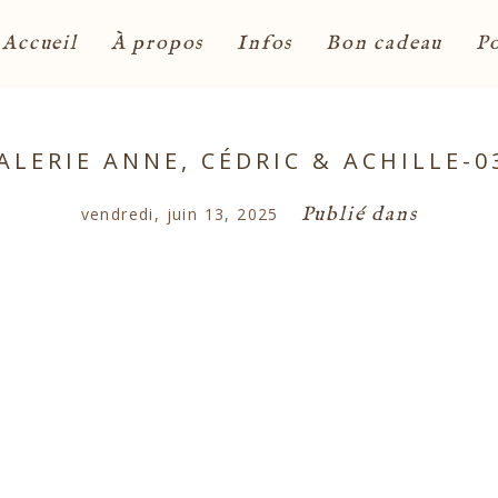
Accueil
À propos
Infos
Bon cadeau
Po
ALERIE ANNE, CÉDRIC & ACHILLE-0
Publié dans
vendredi, juin 13, 2025