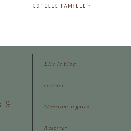
ESTELLE FAMILLE
»
Lire le blog
contact
s &
Mentions légales
Réserver