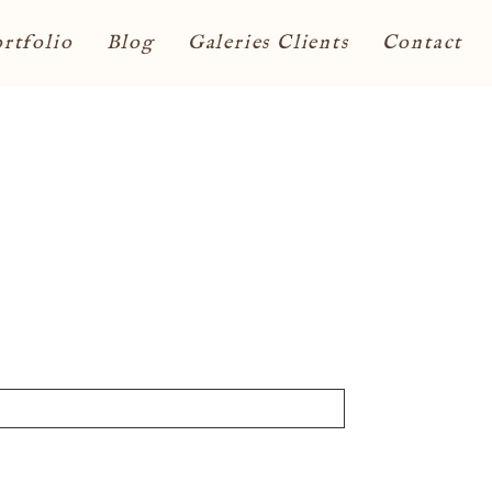
rtfolio
Blog
Galeries Clients
Contact
ont obligatoires. *