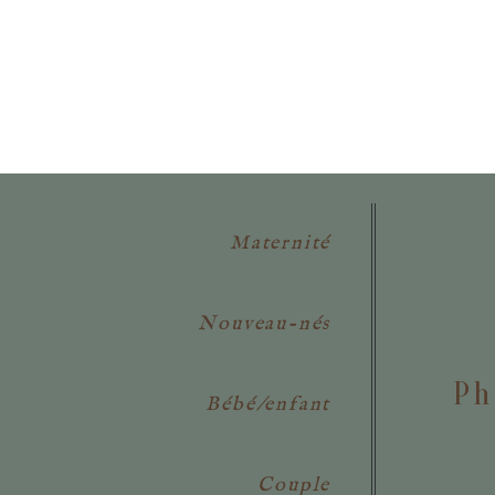
POSTER VOTRE COMMENTAIR
Maternité
Nouveau-nés
Ph
Bébé/enfant
Couple