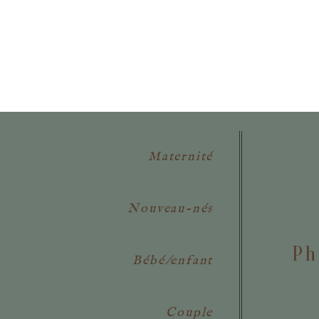
POSTER VOTRE COMMENTAIR
Maternité
Nouveau-nés
Ph
Bébé/enfant
Couple