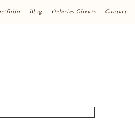
rtfolio
Blog
Galeries Clients
Contact
ont obligatoires. *