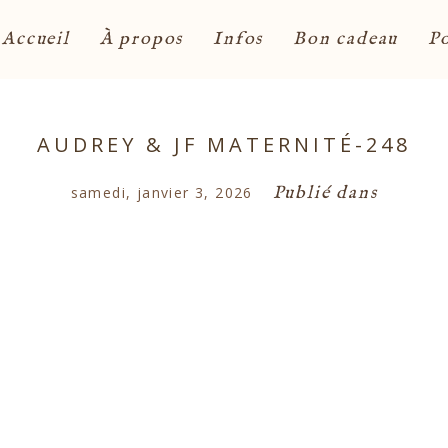
Accueil
À propos
Infos
Bon cadeau
Po
AUDREY & JF MATERNITÉ-248
Publié dans
samedi, janvier 3, 2026