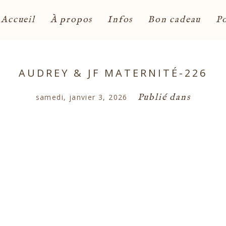
Accueil
À propos
Infos
Bon cadeau
Po
AUDREY & JF MATERNITÉ-226
Publié dans
samedi, janvier 3, 2026