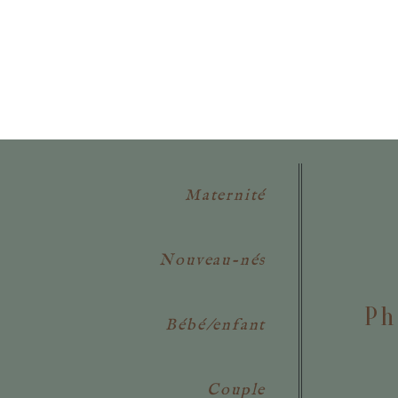
POSTER VOTRE COMMENTAIR
Maternité
Nouveau-nés
Ph
Bébé/enfant
Couple