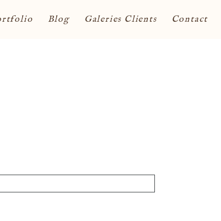
rtfolio
Blog
Galeries Clients
Contact
ont obligatoires. *