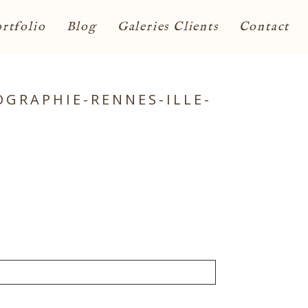
rtfolio
Blog
Galeries Clients
Contact
GRAPHIE-RENNES-ILLE-
ont obligatoires. *