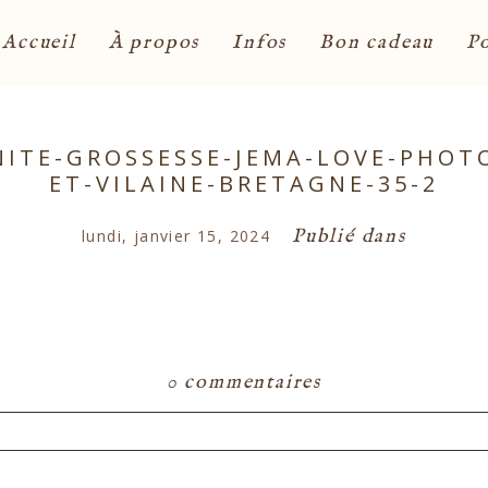
Accueil
À propos
Infos
Bon cadeau
Po
ITE-GROSSESSE-JEMA-LOVE-PHOTO
ET-VILAINE-BRETAGNE-35-2
Publié dans
lundi, janvier 15, 2024
0 commentaires
ou partagé. Les champs marqués d'un astérisque s