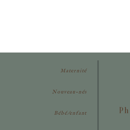
POSTER VOTRE COMMENTAIR
Maternité
Nouveau-nés
Ph
Bébé/enfant