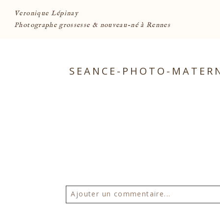
Veronique Lépinay
Photographe grossesse & nouveau-né à Rennes
SEANCE-PHOTO-MATERN
Ajouter un commentaire...
Votre email ne sera
jamais publié 