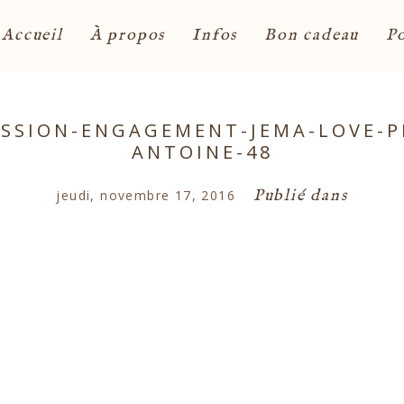
Accueil
À propos
Infos
Bon cadeau
Po
SSION-ENGAGEMENT-JEMA-LOVE-
ANTOINE-48
Publié dans
jeudi, novembre 17, 2016