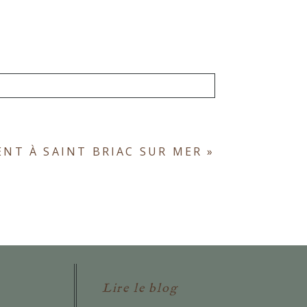
ont obligatoires. *
NT À SAINT BRIAC SUR MER
»
Lire le blog