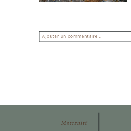
Ajouter un commentaire...
Votre email ne sera
jamais publié 
POSTER VOTRE COMMENTAIR
Maternité