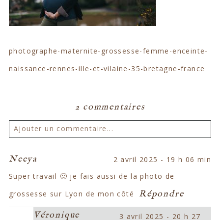
photographe-maternite-grossesse-femme-enceinte-
naissance-rennes-ille-et-vilaine-35-bretagne-france
2 commentaires
Ajouter un commentaire...
Votre email ne sera
jamais publié ou partagé.
Neeya
2 avril 2025 - 19 h 06 min
Les champs marqués d'un astérisque sont
Super travail 🙂 je fais aussi de la photo de
obligatoires. *
Répondre
grossesse sur Lyon de mon côté
Véronique
3 avril 2025 - 20 h 27